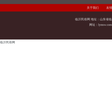
关于我们
友
临沂民俗网 地址：山东省临
网址：
lymsw.com
临沂民俗网