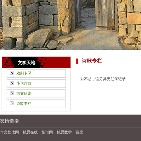
诗歌专栏
文学天地
戏剧专区
对不起，该分类无任何记录
小说连载
散文欣赏
诗歌专栏
友情链接
作文批改网
秒思在线
族谱网
秒思数学
百度