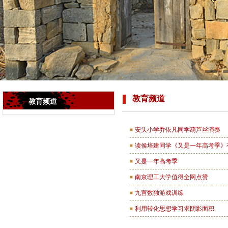
教育频道
教育频道
安头小学乔依凡同学葫芦丝演奏
读侯培建同学《又是一年高考季》
又是一年高考季
南京理工大学值得全网点赞
九宫数独游戏训练
利用转化思想学习求阴影面积