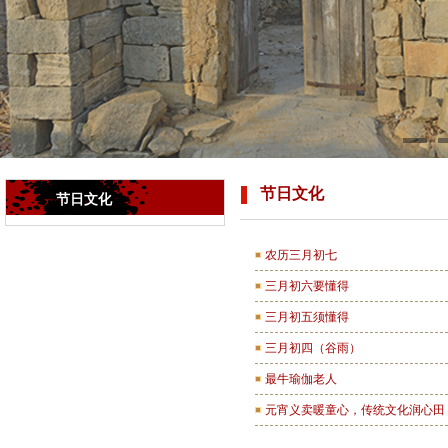
节日文化
节日文化
农历三月初七
三月初六要懂得
三月初五须懂得
三月初四（谷雨）
最牛瑜伽老人
元宵义卖暖童心，传统文化润心田