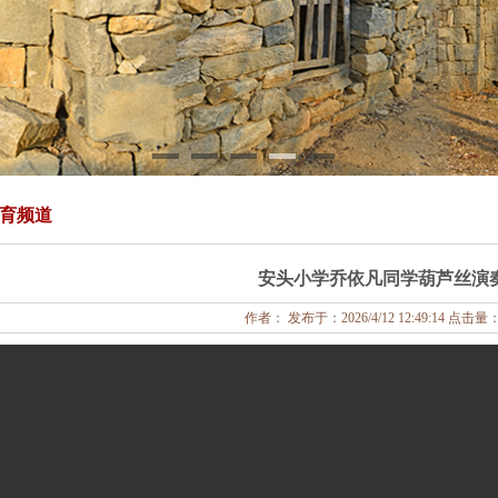
育频道
安头小学乔依凡同学葫芦丝演
作者： 发布于：2026/4/12 12:49:14 点击量