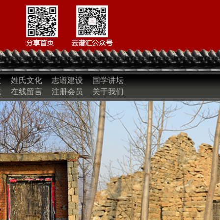
道
姓氏文化
志谱建设
国学讲坛
笔
在线留言
注册会员
关于我们