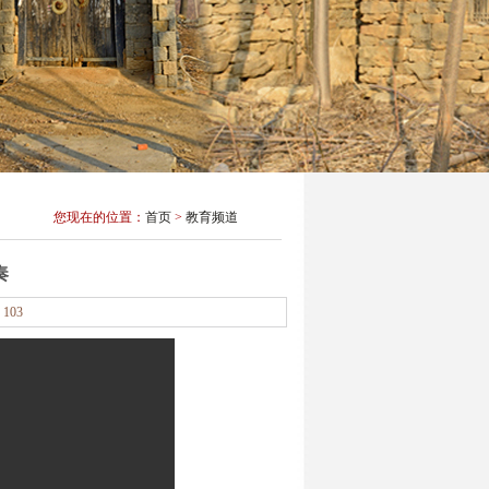
您现在的位置：
首页
>
教育频道
奏
：
103