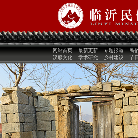
网站首页
最新更新
专题报道
民
汉服文化
学术研究
乡村建设
节