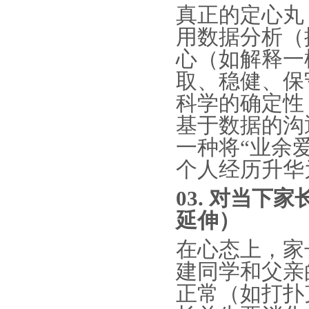
真正的定心丸
用数据分析（
心（如解释一
取、稳健、保
科学的确定性
基于数据的沟
一种
将
“业余
个人经历升华
0
3. 对当下
延伸）
在
心态上，
家
建同学
和父亲
正常（如打扑