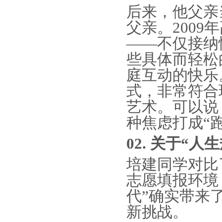
后来
，他父亲
父亲。
2009
——不仅接纳
些具体而轻松
庭互动的快乐
式，非常符合
艺术。
可以说
种焦虑打成
“
0
2. 关于“
人生
培建同学
对比
志愿填报环境
代”确实带来
新挑战。