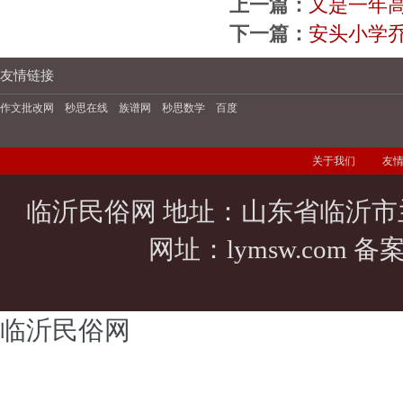
上一篇：
又是一年
下一篇：
安头小学
友情链接
作文批改网
秒思在线
族谱网
秒思数学
百度
关于我们
友
临沂民俗网 地址：山东省临沂市
网址：
lymsw.com
备案
临沂民俗网