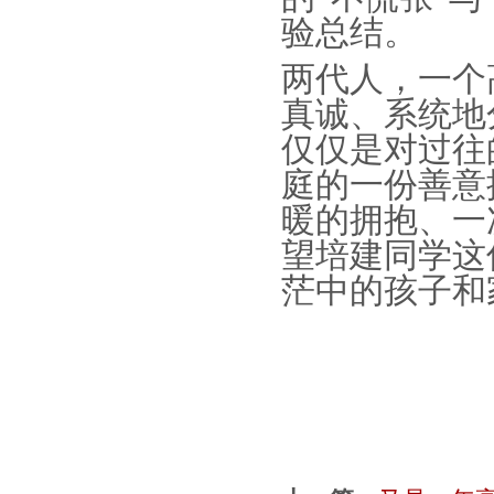
验总结。
两代人，一个
真诚、系统地
仅仅是对过往
庭的一份善意
暖的拥抱、一
望
培建同学
这
茫中的孩子和
2026