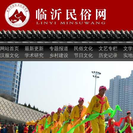
网站首页
最新更新
专题报道
民俗文化
文艺专栏
文学
汉服文化
学术研究
乡村建设
节日文化
历史记录
实地