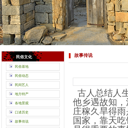
故事传说
民俗文化
民俗基地
民俗动态
民间艺人
古人总结人生
地方特产
他乡遇故知，
各地景观
庄稼久旱得雨
口述历史
国家，靠天吃
故事传说