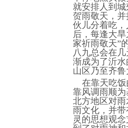
就安排人到城
贺雨敬天，并
伙儿分着吃，
后，每逢大旱
家祈雨敬天”
八九总会在几
渐成为了沂水
山区乃至齐鲁
在靠天吃饭
靠风调雨顺为
北方地区对雨
雨文化，并带
灵的思想观念