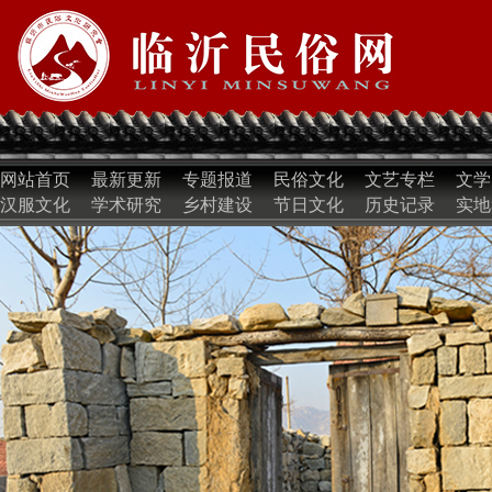
网站首页
最新更新
专题报道
民俗文化
文艺专栏
文学
汉服文化
学术研究
乡村建设
节日文化
历史记录
实地