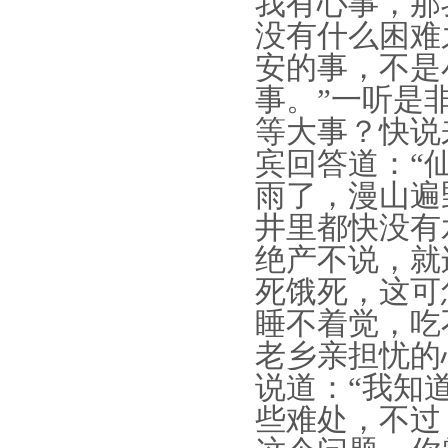
我有心事，那
没有什么困难
安的事，不是
事。”一听是
等大事？快说
宾回答道：“
雨了，漫山遍
井里都快没有
绝产不说，就
死饿死，这可
睡不着觉，吃
老乡亲担忧的
说道：“我知
些难处，不过