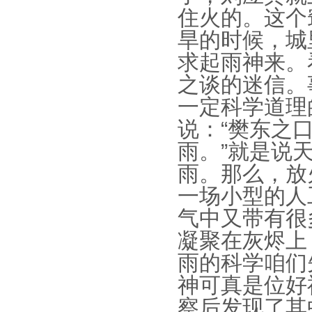
住火的。这个
旱的时候，城
求起雨神来。
之谈的迷信。
一定科学道理
说：
“
樊东之
雨。
”
就是说
雨。那么，放
一场小型的人
气中又带有很
凝聚在灰烬上
雨的科学咱们
神可真是位好
察后发现了其