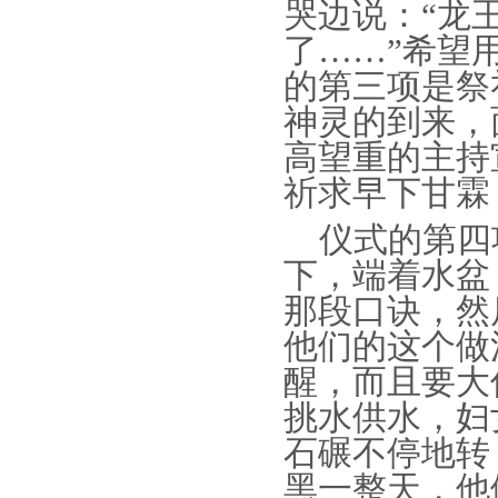
哭边说：“龙
了……”希望
的第三项是祭
神灵的到来，
高望重的主持
祈求早下甘霖
仪式的第四
下，端着水盆
那段口诀，然
他们的这个做
醒，而且要大
挑水供水，妇
石碾不停地转
黑一整天，他