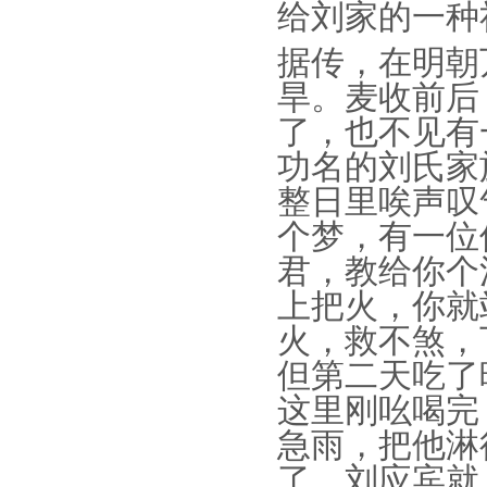
给刘家的一种
据传，在明朝
旱。麦收前后
了，也不见有
功名的刘氏家
整日里唉声叹
个梦，有一位
君，教给你个
上把火，你就
火，救不煞，
但第二天吃了
这里刚吆喝完
急雨，把他淋
了，刘应宾就