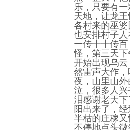
乐，只要有一
天地，让龙王
各村来的巫婆
也安排村子人
一传十十传百
怪，第三天下
开始出现乌云
然雷声大作，
夜，山里山外
泣，很多人兴
泪感谢老天下
阳出来了，经
半枯的庄稼又
不停地点头微