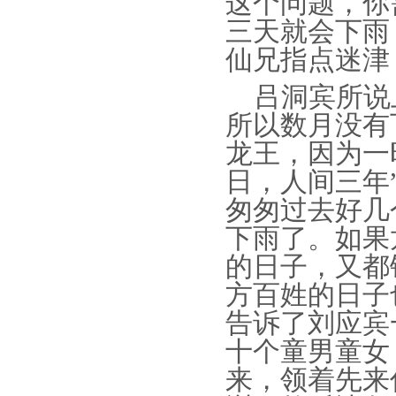
这个问题，你
三天就会下雨
仙兄指点迷津
吕洞宾所说
所以数月没有
龙王，因为一
日，人间三年
匆匆过去好几
下雨了。如果
的日子，又都
方百姓的日子
告诉了刘应宾
十
个童男童女
来，领着先来