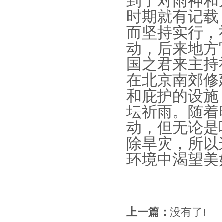
到了对雨神和
时期就有记载
而坚持实行，
动，后来地方
国之君来主持
在北京南郊修
和庇护的设施
坛祈雨。随着
动，但无论是
除旱灾，所以
环境中渴望美
上一篇：
没有了!