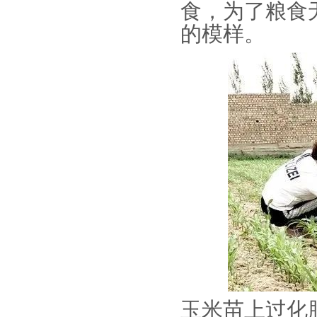
食，为了粮食
的模样。
玉米苗上过化