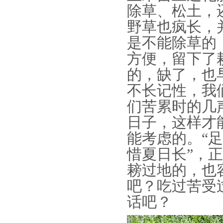
除草、松土，
野草也疯长，
是不能除草的
方便，留下了
的，缺了，也
不长记性，我
们苦累时的几
日子，这样才
能考虑的。“
惜夏日长”，
耪过地的，也
吧？吃过苦受
话吧？