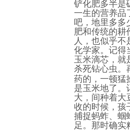
铲化肥多半是
一生的营养品
吧，地里多多
肥和传统的耕
人，也似乎不
化学家。记得
玉米滴芯，就
杀死钻心虫。
药的，一顿猛
是玉米地了。
大，间种着大
收的时候，孩
捕捉蚂蚱、蝈
足。那时确实