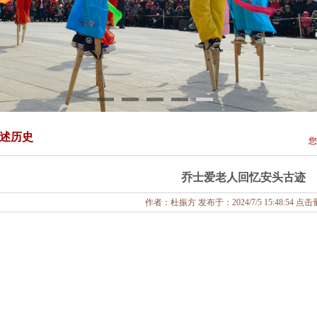
述历史
您
乔士爱老人回忆安头古迹
作者：杜振方 发布于：2024/7/5 15:48:54 点