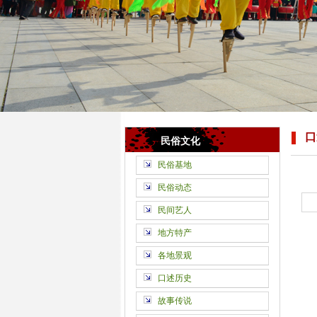
口
民俗文化
民俗基地
民俗动态
民间艺人
地方特产
各地景观
口述历史
故事传说