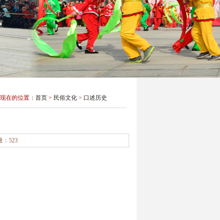
现在的位置：
首页
>
民俗文化
>
口述历史
击量：
523