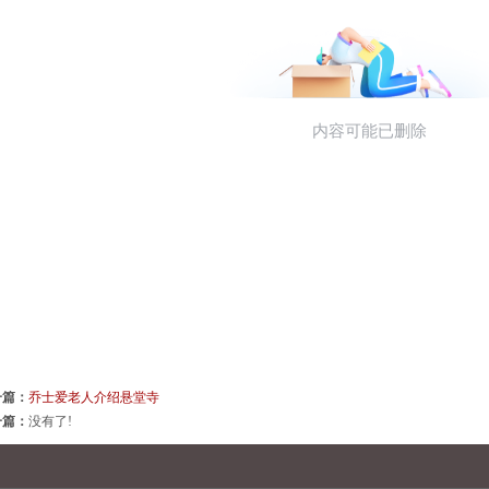
一篇：
乔士爱老人介绍悬堂寺
一篇：
没有了!