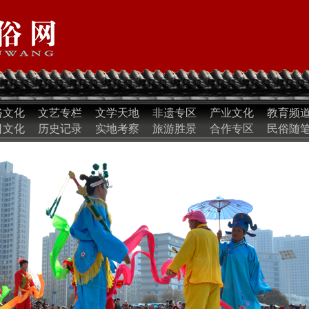
俗文化
文艺专栏
文学天地
非遗专区
产业文化
教育频
日文化
历史记录
实地考察
旅游胜景
合作专区
民俗随