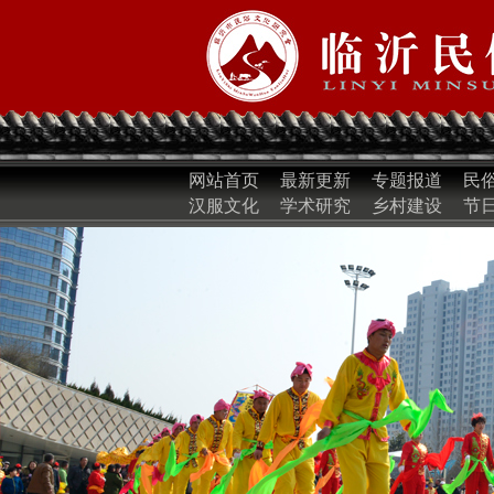
网站首页
最新更新
专题报道
民
汉服文化
学术研究
乡村建设
节