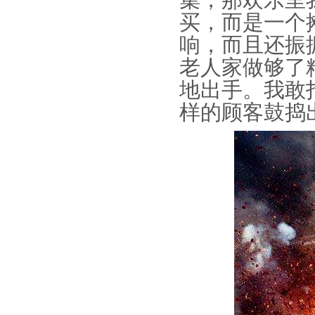
集，那欢乐里
买，而是一个
响，而且还振
老人家做够了
地出手。我敢
样的顾客鼓捣