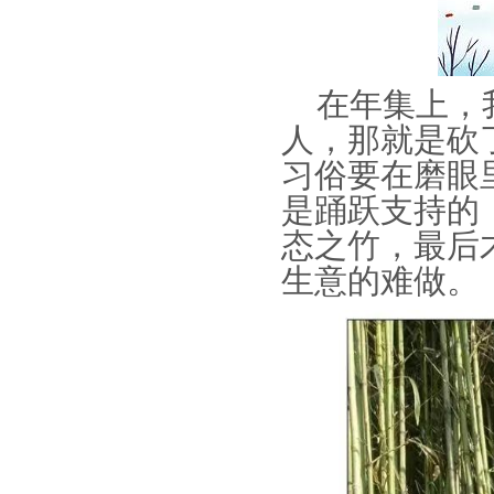
在年集上，我
人，那就是砍
习俗要在磨眼
是踊跃支持的
态之竹，最后
生意的难做。