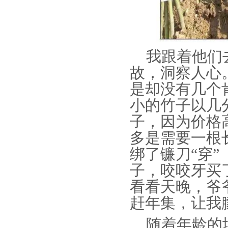
我跟着他们去
故，洞察人心
是却没有几个
小的竹子以几
子，因为价格
多是需要一根
绑了镰刀“穿
子，咬咬牙买
看看天晚，爷
赶年集，让我
随着年龄的增