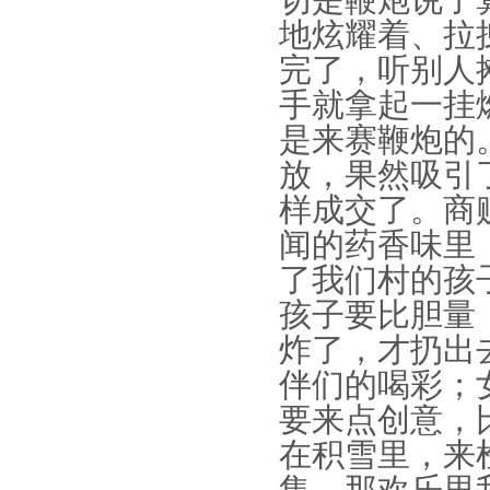
切是鞭炮说了
地炫耀着、拉
完了，听别人
手就拿起一挂
是来赛鞭炮的
放，果然吸引
样成交了。商
闻的药香味里
了我们村的孩
孩子要比胆量
炸了，才扔出
伴们的喝彩；
要来点创意，
在积雪里，来