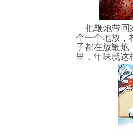
把鞭炮带回家
个一个地放，
子都在放鞭炮
里，年味就这