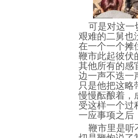
可是对这一切
艰难的二舅也
在一个一个摊
鞭市此起彼伏
其他所有的感
边一声不迭一
只是他把这略
慢慢酝酿着，
受这样一个过
一应事项之后
鞭市里是听不